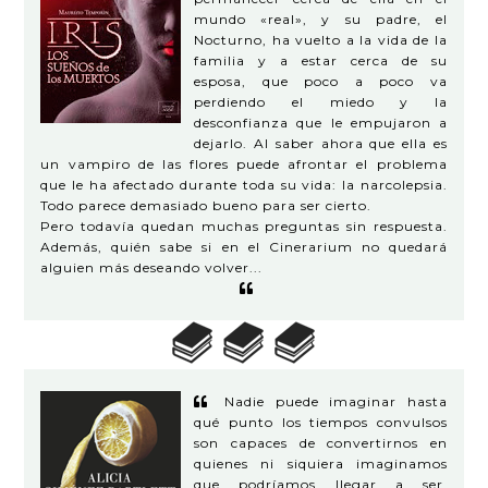
mundo «real», y su padre, el
Nocturno, ha vuelto a la vida de la
familia y a estar cerca de su
esposa, que poco a poco va
perdiendo el miedo y la
desconfianza que le empujaron a
dejarlo. Al saber ahora que ella es
un vampiro de las flores puede afrontar el problema
que le ha afectado durante toda su vida: la narcolepsia.
Todo parece demasiado bueno para ser cierto.
Pero todavía quedan muchas preguntas sin respuesta.
Además, quién sabe si en el Cinerarium no quedará
alguien más deseando volver...
Nadie puede imaginar hasta
qué punto los tiempos convulsos
son capaces de convertirnos en
quienes ni siquiera imaginamos
que podríamos llegar a ser.