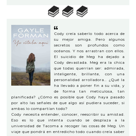
Cody creía saberlo todo acerca de
su mejor amiga. Pero algunos
secretos son profundos como
océanos. Y nos arrastran con ellos.
El suicidio de Meg ha dejado a
Cody devastada. Meg era la chica
que todas querrían ser: admirada,
inteligente, brillante, con una
personalidad arrolladora… ¿Qué la
ha llevado a poner fin a su vida, y
de forma tan meticulosa, tan
planificada? ¿Cómo es posible que Cody haya pasado
por alto las señales de que algo así pudiera suceder, si
ambas lo compartían todo?
Cody necesita entender, conocer, reescribir su amistad.
Eso es lo que intenta cuando se desplaza a la
universidad de Tacoma a recoger las cosas de Meg. Un
viaje que pondrá en entredicho todo cuando creía saber