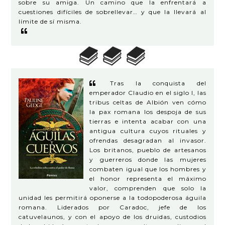
sobre su amiga. Un camino que la enfrentará a
cuestiones difíciles de sobrellevar… y que la llevará al
límite de sí misma.
Tras la conquista del
emperador Claudio en el siglo I, las
tribus celtas de Albión ven cómo
la pax romana los despoja de sus
tierras e intenta acabar con una
antigua cultura cuyos rituales y
ofrendas desagradan al invasor.
Los britanos, pueblo de artesanos
y guerreros donde las mujeres
combaten igual que los hombres y
el honor representa el máximo
valor, comprenden que solo la
unidad les permitirá oponerse a la todopoderosa águila
romana. Liderados por Caradoc, jefe de los
catuvelaunos, y con el apoyo de los druidas, custodios