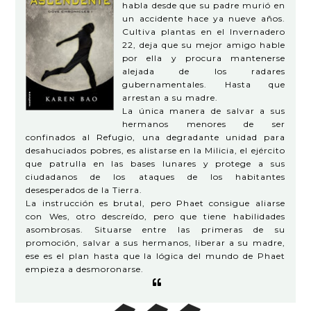
habla desde que su padre murió en
un accidente hace ya nueve años.
Cultiva plantas en el Invernadero
22, deja que su mejor amigo hable
por ella y procura mantenerse
alejada de los radares
gubernamentales. Hasta que
arrestan a su madre.
La única manera de salvar a sus
hermanos menores de ser
confinados al Refugio, una degradante unidad para
desahuciados pobres, es alistarse en la Milicia, el ejército
que patrulla en las bases lunares y protege a sus
ciudadanos de los ataques de los habitantes
desesperados de la Tierra.
La instrucción es brutal, pero Phaet consigue aliarse
con Wes, otro descreído, pero que tiene habilidades
asombrosas. Situarse entre las primeras de su
promoción, salvar a sus hermanos, liberar a su madre,
ese es el plan hasta que la lógica del mundo de Phaet
empieza a desmoronarse.