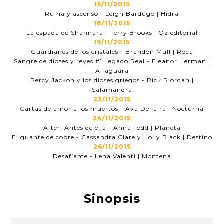
15/11/2015
Ruina y ascenso - Leigh Bardugo | Hidra
18/11/2015
La espada de Shannara - Terry Brooks | Oz editorial
19/11/2015
Guardianes de los cristales - Brandon Mull | Roca
Sangre de dioses y reyes #1 Legado Real - Eleanor Herman |
Alfaguara
Percy Jackon y los dioses griegos - Rick Riordan |
Salamandra
23/11/2015
Cartas de amor a los muertos - Ava Dellaira | Nocturna
24/11/2015
After: Antes de ella - Anna Todd | Planeta
El guante de cobre - Cassandra Clare y Holly Black | Destino
26/11/2015
Desafíame - Lena Valenti | Montena
Sinopsis