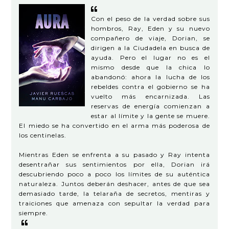
Con el peso de la verdad sobre sus
hombros, Ray, Eden y su nuevo
compañero de viaje, Dorian, se
dirigen a la Ciudadela en busca de
ayuda. Pero el lugar no es el
mismo desde que la chica lo
abandonó: ahora la lucha de los
rebeldes contra el gobierno se ha
vuelto más encarnizada. Las
reservas de energía comienzan a
estar al límite y la gente se muere.
El miedo se ha convertido en el arma más poderosa de
los centinelas.
Mientras Eden se enfrenta a su pasado y Ray intenta
desentrañar sus sentimientos por ella, Dorian irá
descubriendo poco a poco los límites de su auténtica
naturaleza. Juntos deberán deshacer, antes de que sea
demasiado tarde, la telaraña de secretos, mentiras y
traiciones que amenaza con sepultar la verdad para
siempre.