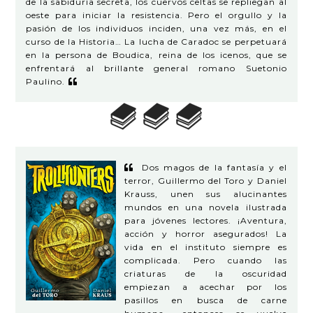
de la sabiduría secreta, los cuervos celtas se repliegan al
oeste para iniciar la resistencia. Pero el orgullo y la
pasión de los individuos inciden, una vez más, en el
curso de la Historia… La lucha de Caradoc se perpetuará
en la persona de Boudica, reina de los icenos, que se
enfrentará al brillante general romano Suetonio
Paulino.
Dos magos de la fantasía y el
terror, Guillermo del Toro y Daniel
Krauss, unen sus alucinantes
mundos en una novela ilustrada
para jóvenes lectores. ¡Aventura,
acción y horror asegurados! La
vida en el instituto siempre es
complicada. Pero cuando las
criaturas de la oscuridad
empiezan a acechar por los
pasillos en busca de carne