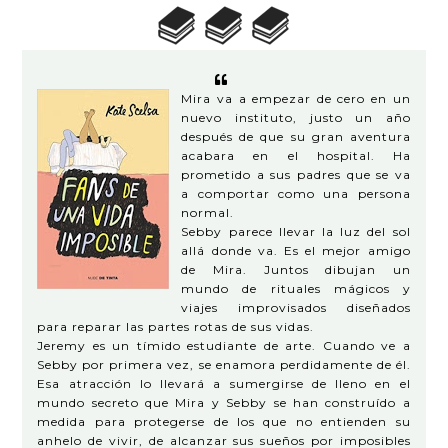
Mira va a empezar de cero en un
nuevo instituto, justo un año
después de que su gran aventura
acabara en el hospital. Ha
prometido a sus padres que se va
a comportar como una persona
normal.
Sebby parece llevar la luz del sol
allá donde va. Es el mejor amigo
de Mira. Juntos dibujan un
mundo de rituales mágicos y
viajes improvisados diseñados
para reparar las partes rotas de sus vidas.
Jeremy es un tímido estudiante de arte. Cuando ve a
Sebby por primera vez, se enamora perdidamente de él.
Esa atracción lo llevará a sumergirse de lleno en el
mundo secreto que Mira y Sebby se han construído a
medida para protegerse de los que no entienden su
anhelo de vivir, de alcanzar sus sueños por imposibles