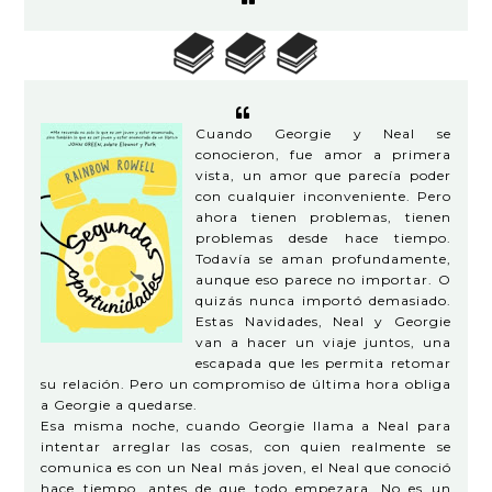
Cuando Georgie y Neal se
conocieron, fue amor a primera
vista, un amor que parecía poder
con cualquier inconveniente. Pero
ahora tienen problemas, tienen
problemas desde hace tiempo.
Todavía se aman profundamente,
aunque eso parece no importar. O
quizás nunca importó demasiado.
Estas Navidades, Neal y Georgie
van a hacer un viaje juntos, una
escapada que les permita retomar
su relación. Pero un compromiso de última hora obliga
a Georgie a quedarse.
Esa misma noche, cuando Georgie llama a Neal para
intentar arreglar las cosas, con quien realmente se
comunica es con un Neal más joven, el Neal que conoció
hace tiempo, antes de que todo empezara. No es un