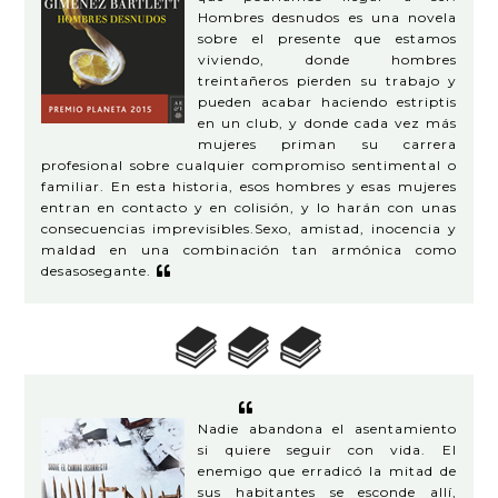
Hombres desnudos es una novela
sobre el presente que estamos
viviendo, donde hombres
treintañeros pierden su trabajo y
pueden acabar haciendo estriptis
en un club, y donde cada vez más
mujeres priman su carrera
profesional sobre cualquier compromiso sentimental o
familiar. En esta historia, esos hombres y esas mujeres
entran en contacto y en colisión, y lo harán con unas
consecuencias imprevisibles.Sexo, amistad, inocencia y
maldad en una combinación tan armónica como
desasosegante.
Nadie abandona el asentamiento
si quiere seguir con vida. El
enemigo que erradicó la mitad de
sus habitantes se esconde allí,