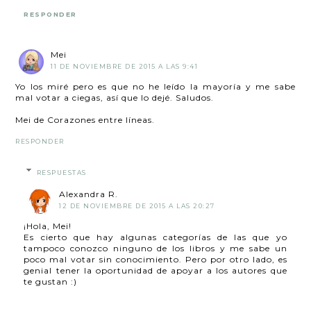
RESPONDER
Mei
11 DE NOVIEMBRE DE 2015 A LAS 9:41
Yo los miré pero es que no he leído la mayoría y me sabe
mal votar a ciegas, así que lo dejé. Saludos.
Mei de Corazones entre líneas.
RESPONDER
RESPUESTAS
Alexandra R.
12 DE NOVIEMBRE DE 2015 A LAS 20:27
¡Hola, Mei!
Es cierto que hay algunas categorías de las que yo
tampoco conozco ninguno de los libros y me sabe un
poco mal votar sin conocimiento. Pero por otro lado, es
genial tener la oportunidad de apoyar a los autores que
te gustan :)