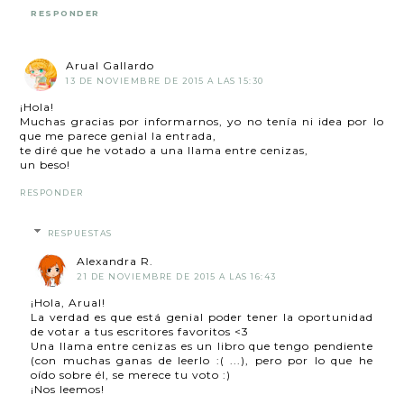
RESPONDER
Arual Gallardo
13 DE NOVIEMBRE DE 2015 A LAS 15:30
¡Hola!
Muchas gracias por informarnos, yo no tenía ni idea por lo
que me parece genial la entrada,
te diré que he votado a una llama entre cenizas,
un beso!
RESPONDER
RESPUESTAS
Alexandra R.
21 DE NOVIEMBRE DE 2015 A LAS 16:43
¡Hola, Arual!
La verdad es que está genial poder tener la oportunidad
de votar a tus escritores favoritos <3
Una llama entre cenizas es un libro que tengo pendiente
(con muchas ganas de leerlo :( ...), pero por lo que he
oído sobre él, se merece tu voto :)
¡Nos leemos!