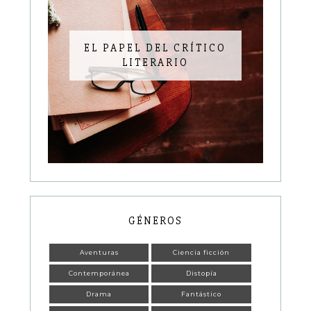
EL PAPEL DEL CRÍTICO
LITERARIO
GÉNEROS
Aventuras
Ciencia ficción
Contemporánea
Distopía
Drama
Fantástico