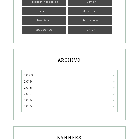
Ficción histórica
Humor
Infantil
Juvenil
New Adult
Romance
Suspense
Terror
ARCHIVO
2020
2019
2018
2017
2016
2015
BANNERS