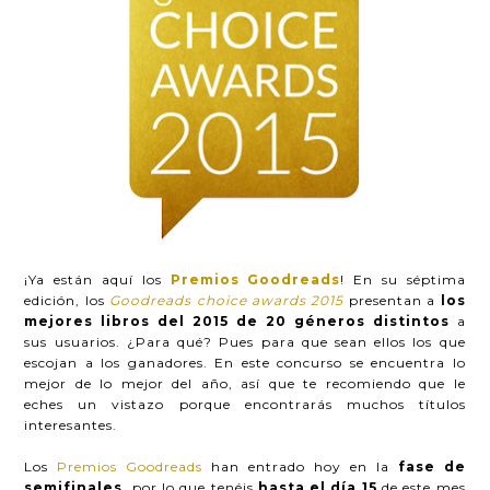
¡Ya están aquí los
Premios Goodreads
! En su séptima
edición, los
Goodreads choice awards 2015
presentan a
los
mejores libros del 2015 de 20 géneros distintos
a
sus usuarios. ¿Para qué? Pues para que sean ellos los que
escojan a los ganadores. En este concurso se encuentra lo
mejor de lo mejor del año, así que te recomiendo que le
eches un vistazo porque encontrarás muchos títulos
interesantes.
Los
Premios Goodreads
han entrado hoy en la
fase de
semifinales
, por lo que tenéis
hasta el día 15
de este mes