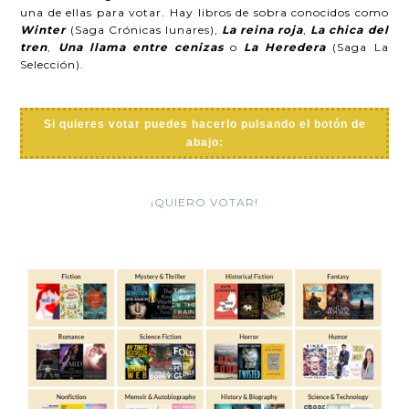
una de ellas para votar. Hay libros de sobra conocidos como
Winter
(Saga Crónicas lunares),
La reina roja
,
La chica del
tren
,
Una llama entre cenizas
o
La Heredera
(Saga La
Selección).
Si quieres votar puedes hacerlo pulsando el botón de
abajo:
¡QUIERO VOTAR!