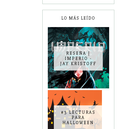
LO MÁS LEÍDO
RESEÑA |
IMPERIO -
JAY KRISTOFF
#3 LECTURAS
PARA
HALLOWEEN