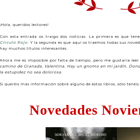
¡Hola, queridos lectores!
Con esta entrada os traigo dos noticias. La primera es que t
Círculo Rojo
. Y la segunda es que aquí os traemos todas sus nove
hay muchos títulos interesantes.
Ahora me es imposible por falta de tiempo, pero me gustaría le
camino de Granada
,
Valentina
,
Hay un gnomo en mi jardín
,
Dond
la estupidez no sea dolorosa
.
Si queréis más información sobre alguno de estos libros, sólo tenéi
Novedades Novie