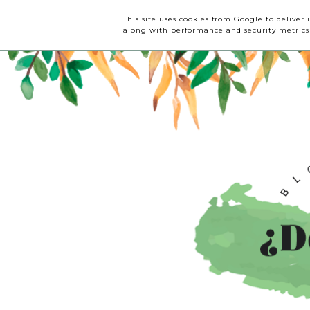
INICIO
CRÍTICAS
This site uses cookies from Google to deliver 
along with performance and security metrics t