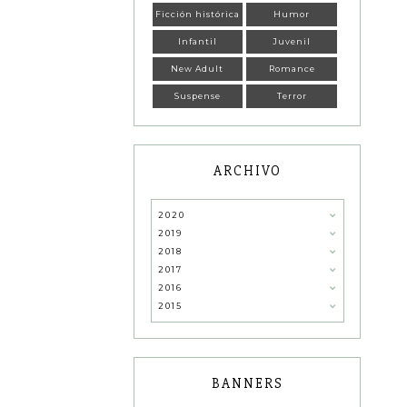
Ficción histórica
Humor
Infantil
Juvenil
New Adult
Romance
Suspense
Terror
ARCHIVO
2020
2019
2018
2017
2016
2015
BANNERS