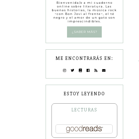
Bienvenida/o a mi cuaderno
online sobre literatura. Las
buenas historias, la música rock
−con Bon Jovi al frente−, el té
negro y el amor de un gato son
imprescindibles.
¿SABER MÁS?
ME ENCONTRARÁS EN:
ESTOY LEYENDO
LECTURAS