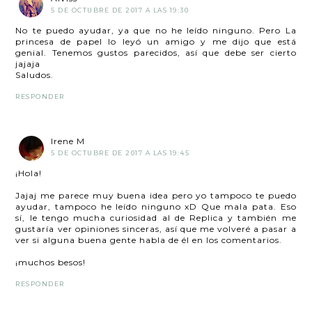
5 DE OCTUBRE DE 2017 A LAS 19:30
No te puedo ayudar, ya que no he leído ninguno. Pero La
princesa de papel lo leyó un amigo y me dijo que está
genial. Tenemos gustos parecidos, así que debe ser cierto
jajaja
Saludos.
RESPONDER
Irene M
5 DE OCTUBRE DE 2017 A LAS 19:45
¡Hola!
Jajaj me parece muy buena idea pero yo tampoco te puedo
ayudar, tampoco he leído ninguno xD Que mala pata. Eso
sí, le tengo mucha curiosidad al de Replica y también me
gustaría ver opiniones sinceras, así que me volveré a pasar a
ver si alguna buena gente habla de él en los comentarios.
¡muchos besos!
RESPONDER