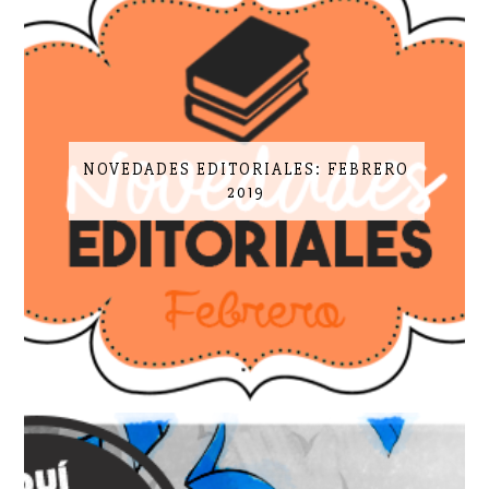
NOVEDADES EDITORIALES: FEBRERO
2019