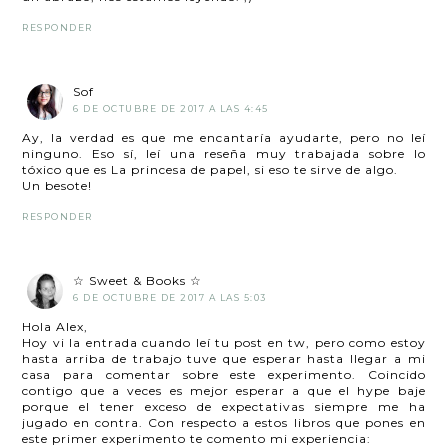
RESPONDER
Sof
6 DE OCTUBRE DE 2017 A LAS 4:45
Ay, la verdad es que me encantaría ayudarte, pero no leí
ninguno. Eso sí, leí una reseña muy trabajada sobre lo
tóxico que es La princesa de papel, si eso te sirve de algo.
Un besote!
RESPONDER
☆ Sweet & Books ☆
6 DE OCTUBRE DE 2017 A LAS 5:03
Hola Alex,
Hoy vi la entrada cuando leí tu post en tw, pero como estoy
hasta arriba de trabajo tuve que esperar hasta llegar a mi
casa para comentar sobre este experimento. Coincido
contigo que a veces es mejor esperar a que el hype baje
porque el tener exceso de expectativas siempre me ha
jugado en contra. Con respecto a estos libros que pones en
este primer experimento te comento mi experiencia: