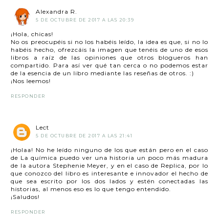
Alexandra R.
5 DE OCTUBRE DE 2017 A LAS 20:39
¡Hola, chicas!
No os preocupéis si no los habéis leído, la idea es que, si no lo
habéis hecho, ofrezcáis la imagen que tenéis de uno de esos
libros a raíz de las opiniones que otros blogueros han
compartido. Para así ver qué tan cerca o no podemos estar
de la esencia de un libro mediante las reseñas de otros. :)
¡Nos leemos!
RESPONDER
Lect
5 DE OCTUBRE DE 2017 A LAS 21:41
¡Holaa! No he leído ninguno de los que están pero en el caso
de La química puedo ver una historia un poco más madura
de la autora Stephenie Meyer, y en el caso de Replica, por lo
que conozco del libro es interesante e innovador el hecho de
que sea escrito por los dos lados y estén conectadas las
historias, al menos eso es lo que tengo entendido.
¡Saludos!
RESPONDER