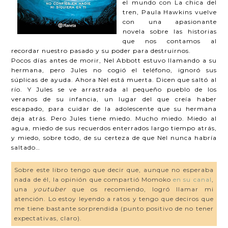
el mundo con La chica del
tren, Paula Hawkins vuelve
con una apasionante
novela sobre las historias
que nos contamos al
recordar nuestro pasado y su poder para destruirnos.
Pocos días antes de morir, Nel Abbott estuvo llamando a su
hermana, pero Jules no cogió el teléfono, ignoró sus
súplicas de ayuda. Ahora Nel está muerta. Dicen que saltó al
río. Y Jules se ve arrastrada al pequeño pueblo de los
veranos de su infancia, un lugar del que creía haber
escapado, para cuidar de la adolescente que su hermana
deja atrás. Pero Jules tiene miedo. Mucho miedo. Miedo al
agua, miedo de sus recuerdos enterrados largo tiempo atrás,
y miedo, sobre todo, de su certeza de que Nel nunca habría
saltado…
Sobre este libro tengo que decir que, aunque no esperaba
nada de él, la opinión que compartió Momoko
en su canal
,
una
youtuber
que os recomiendo, logró llamar mi
atención. Lo estoy leyendo a ratos y tengo que deciros que
me tiene bastante sorprendida (punto positivo de no tener
expectativas, claro).