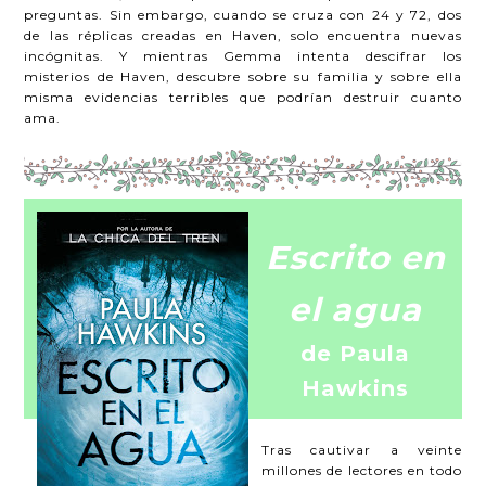
preguntas. Sin embargo, cuando se cruza con 24 y 72, dos
de las réplicas creadas en Haven, solo encuentra nuevas
incógnitas. Y mientras Gemma intenta descifrar los
misterios de Haven, descubre sobre su familia y sobre ella
misma evidencias terribles que podrían destruir cuanto
ama.
Escrito en
el agua
de Paula
Hawkins
Tras cautivar a veinte
millones de lectores en todo