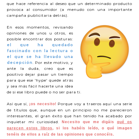
que hace referencia al deseo que un determinado producto
provoca al consumidor (a menudo con una importante
campaña publicitaria detrás).
En esos momentos, revisando
opiniones de unos u otros, es
posible encontrar dos posturas:
el que ha quedado
fascinado con la lectura o
el que se ha llevado una
decepción
. Por este motivo, y
ante la duda, creo que es
positivo dejar pasar un tiempo
para que ese 'hype' quede atrás
y sea más fácil hacerte una idea
de si ese libro puede o no ser para ti.
Así que sí,
Porque voy a traeros aquí una serie
¡os necesito!
de títulos que, aunque en un principio no me parecieron
interesantes, el gran éxito que han tenido ha acabado por
inquietar mi curiosidad.
Necesito que me digáis
qué os
parecen estos libros
, si los habéis leído, o qué imagen
tenéis de ellos a raíz de las opiniones que conocéis.