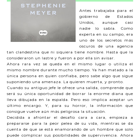
Antes trabajaba para el
gobierno de Estados
Unidos, aunque casi
nadie lo sabía. Como
experta en su campo, era
uno de los secretos más
oscuros de una agencia
tan clandestina que ni siquiera tiene nombre. Hasta que la
consideraron un lastre y fueron a por ella sin avisar.
Ahora rara vez se queda en el mismo lugar o utiliza el
mismo nombre durante mucho tiempo. Ya han matado a la
única persona en quien confiaba, pero sabe algo que sigue
suponiendo una amenaza. La quieren muerta, y pronto.
Cuando su antiguo jefe le ofrece una salida, comprende que
será su única oportunidad de borrar la enorme diana que
lleva dibujada en la espalda. Pero eso implica aceptar un
último encargo. Y, para su horror, la información que
consigue vuelve aún más peligrosa la situación.
Decidida a afrontar el desafío cara a cara, empieza a
prepararse para la peor pelea de su vida, mientras se da
cuenta de que se está enamorando de un hombre que solo
puede complicar sus posibilidades de supervivencia. Ahora