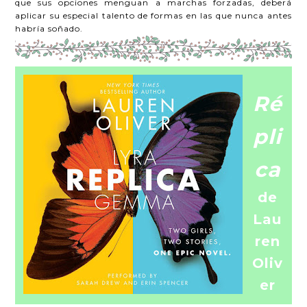
que sus opciones menguan a marchas forzadas, deberá
aplicar su especial talento de formas en las que nunca antes
habría soñado.
Ré
pli
ca
de
Lau
ren
Oliv
er