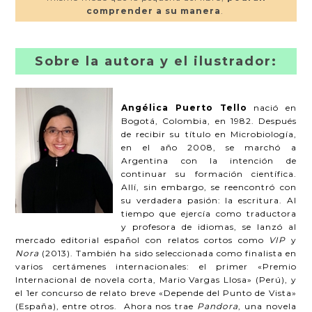
comprender a su manera
.
Sobre la autora y el ilustrador:
Angélica Puerto Tello
nació en
Bogotá, Colombia, en 1982. Después
de recibir su título en Microbiología,
en el año 2008, se marchó a
Argentina con la intención de
continuar su formación científica.
Allí, sin embargo, se reencontró con
su verdadera pasión: la escritura. Al
tiempo que ejercía como traductora
y profesora de idiomas, se lanzó al
mercado editorial español con relatos cortos como
VIP
y
Nora
(2013). También ha sido seleccionada como finalista en
varios certámenes internacionales: el primer «Premio
Internacional de novela corta, Mario Vargas Llosa» (Perú), y
el 1er concurso de relato breve «Depende del Punto de Vista»
(España), entre otros. Ahora nos trae
Pandora
, una novela