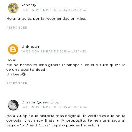
Yennely
14 DE NOVIEMBRE DE 2016 A LAS 14:32
Hola, gracias por la recomendacion Alex.
RESPONDER
Unknown
14 DE NOVIEMBRE DE 2016 A LAS 14:51
Hola!
Me ha hecho mucha gracia la sinopsis, en el futuro quizá le
de una oportunidad!
Un beso😘
RESPONDER
Drama Queen Blog
14 DE NOVIEMBRE DE 2016 A LAS 14:54
Hola Guapi! qué historia más original, la verdad es que no la
conocía, y es muy linda ♥ A propósito, te he nominado al
tag de "3 Días 3 Citas" Espero puedas hacerlo ;)