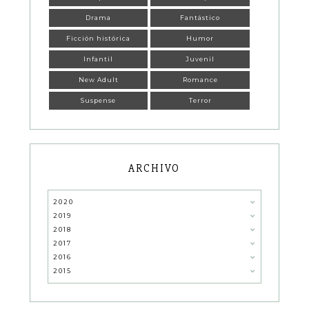
Drama
Fantástico
Ficción histórica
Humor
Infantil
Juvenil
New Adult
Romance
Suspense
Terror
ARCHIVO
2020
2019
2018
2017
2016
2015