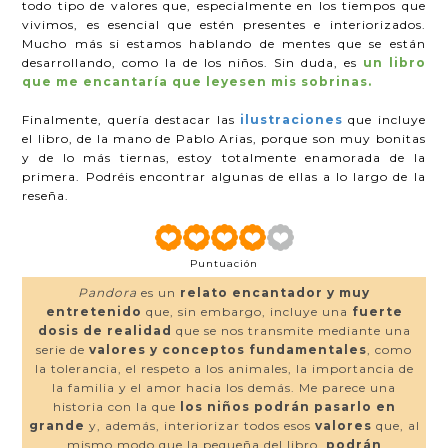
todo tipo de valores que, especialmente en los tiempos que
vivimos, es esencial que estén presentes e interiorizados.
Mucho más si estamos hablando de mentes que se están
desarrollando, como la de los niños. Sin duda, es
un libro
que me encantaría que leyesen mis sobrinas.
Finalmente, quería destacar las
ilustraciones
que incluye
el libro, de la mano de Pablo Arias, porque son muy bonitas
y de lo más tiernas, estoy totalmente enamorada de la
primera. Podréis encontrar algunas de ellas a lo largo de la
reseña.
Puntuación
Pandora
es un
relato encantador y muy
entretenido
que, sin embargo, incluye una
fuerte
dosis de realidad
que se nos transmite mediante una
serie de
valores y conceptos fundamentales
, como
la tolerancia, el respeto a los animales, la importancia de
la familia y el amor hacia los demás. Me parece una
historia con la que
los niños podrán pasarlo en
grande
y, además, interiorizar todos esos
valores
que, al
mismo modo que la pequeña del libro,
podrán