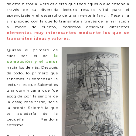
de esta historia. Pero es cierto que todo aquello que enseña a
través de su divertida lectura resulta vital para el
aprendizaje y el desarrollo de una mente infantil. Pese a la
simplicidad con la que lo transmite a través de la narración
a modo de cuento, podemos observar diferentes
elementos muy interesantes mediante los que se
transmiten ideas y valores
.
Quizás el primero de
ellos sea el de
la
compasión y el amor
hacia los demás. Después
de todo, lo primero que
sabemos al comenzar la
lectura es que Salomé es
una dominicana que fue
acogida por la señora de
la casa; más tarde, sería
la propia Salomé la que
se apiadaría de la
pequeña Pandora
enferma.