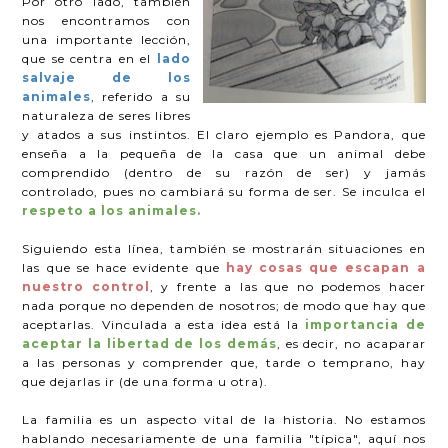
Por otro lado, también
nos encontramos con
una importante lección,
que se centra en el
lado
salvaje de los
animales
, referido a su
naturaleza de seres libres
y atados a sus instintos. El claro ejemplo es Pandora, que
enseña a la pequeña de la casa que un animal debe
comprendido (dentro de su razón de ser) y jamás
controlado, pues no cambiará su forma de ser. Se inculca el
respeto a los animales.
Siguiendo esta línea, también se mostrarán situaciones en
las que se hace evidente que
hay cosas que escapan a
nuestro control
, y frente a las que no podemos hacer
nada porque no dependen de nosotros; de modo que hay que
aceptarlas. Vinculada a esta idea está la
importancia de
aceptar la libertad de los demás
, es decir, no acaparar
a las personas y comprender que, tarde o temprano, hay
que dejarlas ir (de una forma u otra).
La familia es un aspecto vital de la historia. No estamos
hablando necesariamente de una familia "típica", aquí nos