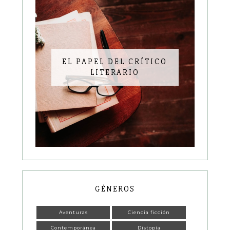
EL PAPEL DEL CRÍTICO
LITERARIO
GÉNEROS
Aventuras
Ciencia ficción
Contemporánea
Distopía