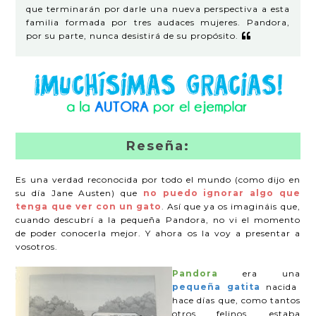
que terminarán por darle una nueva perspectiva a esta
familia formada por tres audaces mujeres. Pandora,
por su parte, nunca desistirá de su propósito.
Reseña:
Es una verdad reconocida por todo el mundo (como dijo en
su día Jane Austen) que
no puedo ignorar algo que
tenga que ver con un gato
. Así que ya os imagináis que,
cuando descubrí a la pequeña Pandora, no vi el momento
de poder conocerla mejor. Y ahora os la voy a presentar a
vosotros.
Pandora
era una
pequeña gatita
nacida
hace días que, como tantos
otros felinos, estaba