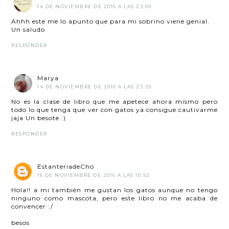
14 DE NOVIEMBRE DE 2016 A LAS 23:09
Ahhh este me lo apunto que para mi sobrino viene genial.
Un saludo
RESPONDER
Marya
14 DE NOVIEMBRE DE 2016 A LAS 23:35
No es la clase de libro que me apetece ahora mismo pero
todo lo que tenga que ver con gatos ya consigue cautivarme
jaja Un besote :)
RESPONDER
EstanteriadeCho
16 DE NOVIEMBRE DE 2016 A LAS 10:52
Hola!! a mi también me gustan los gatos aunque no tengo
ninguno como mascota, pero este libro no me acaba de
convencer :/
besos