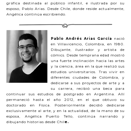
gráfica destinada al público infantil, e ilustrada por su
esposo, Pablo Arias. Desde Chile, donde reside actualmente,
Angélica continúa escribiendo.
Pablo Andrés Arias García
nació
en Villavicencio, Colombia, en 1980.
Dibujante, ilustrador y artista de
cómics. Desde temprana edad mostró
una fuerte inclinación hacia las artes
y la ciencia, área en la que realizó sus
estudios universitarios. Tras vivir en
diferentes ciudades de Colombia, y
dedicarse a sus proyectos de arte y a
su carrera, recibió una beca para
continuar sus estudios de postgrado en Argentina. Allí
permaneció hasta el año 2012, en el que obtuvo su
doctorado en Física. Posteriormente decidió dedicarse
exclusivamente al arte, y en la actualidad, de la mano de su
esposa, Angélica Puerto Tello, continúa narrando y
dibujando historias desde Chil
e.