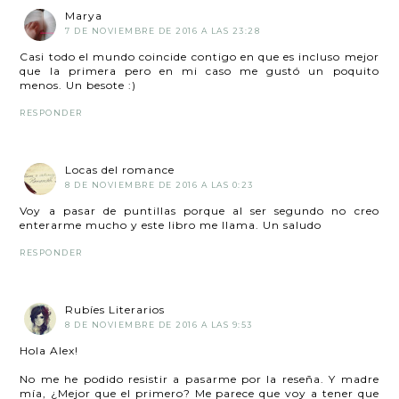
Marya
7 DE NOVIEMBRE DE 2016 A LAS 23:28
Casi todo el mundo coincide contigo en que es incluso mejor
que la primera pero en mi caso me gustó un poquito
menos. Un besote :)
RESPONDER
Locas del romance
8 DE NOVIEMBRE DE 2016 A LAS 0:23
Voy a pasar de puntillas porque al ser segundo no creo
enterarme mucho y este libro me llama. Un saludo
RESPONDER
Rubíes Literarios
8 DE NOVIEMBRE DE 2016 A LAS 9:53
Hola Alex!
No me he podido resistir a pasarme por la reseña. Y madre
mía, ¿Mejor que el primero? Me parece que voy a tener que