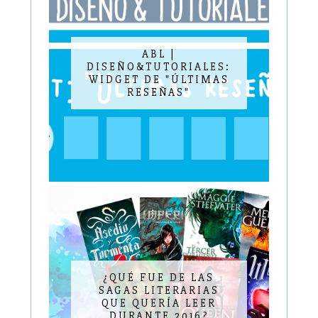
ABL |
DISEÑO&TUTORIALES:
WIDGET DE "ÚLTIMAS
RESEÑAS"
¿QUÉ FUE DE LAS
SAGAS LITERARIAS
QUE QUERÍA LEER
DURANTE 2016?