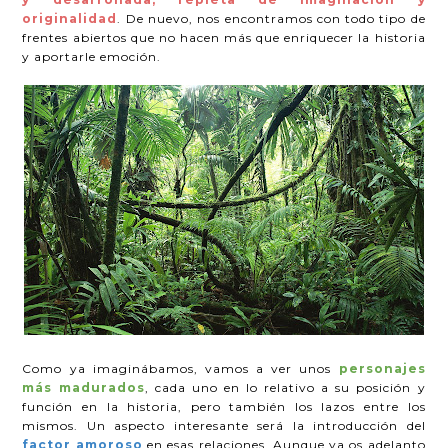
originalidad
. De nuevo, nos encontramos con todo tipo de
frentes abiertos que no hacen más que enriquecer la historia
y aportarle emoción.
Como ya imaginábamos, vamos a ver unos
personajes
más madurados
, cada uno en lo relativo a su posición y
función en la historia, pero también los lazos entre los
mismos. Un aspecto interesante será la introducción del
factor amoroso
en esas relaciones. Aunque ya os adelanto