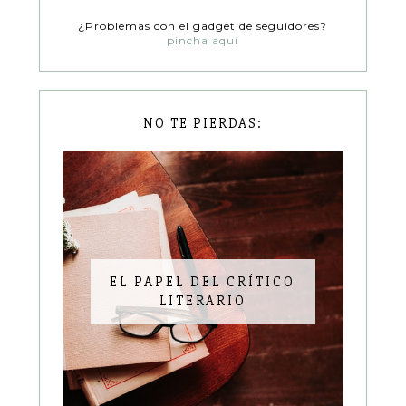
¿Problemas con el gadget de seguidores?
pincha aquí
NO TE PIERDAS:
EL PAPEL DEL CRÍTICO
LITERARIO