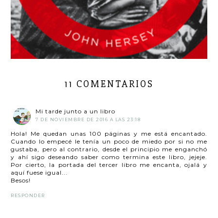
11 COMENTARIOS
Mi tarde junto a un libro
7 DE NOVIEMBRE DE 2016 A LAS 23:18
Hola! Me quedan unas 100 páginas y me está encantado.
Cuando lo empecé le tenía un poco de miedo por si no me
gustaba, pero al contrario, desde el principio me enganchó
y ahí sigo deseando saber como termina este libro, jejeje.
Por cierto, la portada del tercer libro me encanta, ojalá y
aquí fuese igual...
Besos!
RESPONDER