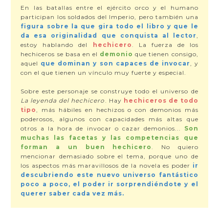
En las batallas entre el ejército orco y el humano
participan los soldados del Imperio, pero también una
figura sobre la que gira todo el libro y que le
da esa originalidad que conquista al lector
,
estoy hablando del
hechicero
. La fuerza de los
hechiceros se basa en el
demonio
que tienen consigo,
aquel
que dominan y son capaces de invocar
, y
con el que tienen un vínculo muy fuerte y especial.
Sobre este personaje se construye todo el universo de
La leyenda del hechicero
. Hay
hechiceros de todo
tipo
, más hábiles en hechizos o con demonios más
poderosos, algunos con capacidades más altas que
otros a la hora de invocar o cazar demonios...
Son
muchas las facetas y las competencias que
forman a un buen hechicero
. No quiero
mencionar demasiado sobre el tema, porque uno de
los aspectos más maravillosos de la novela es poder
ir
descubriendo este nuevo universo fantástico
poco a poco, el poder ir sorprendiéndote y el
querer saber cada vez más.