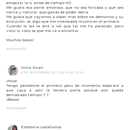
empezar la lc antes de tiempo XD
Me gusta esa parte amorosa, que no sea forzada y que sea
tierna y natural, que ganas de poder leerla.
Me gusta que vayamos a saber más sobre los demonios y su
evolución, es algo que me interesaba mucho en el primero.
Cuando lo lea te diré a ver que tal me ha parecido, pero
visto lo visto se que me va a encantar.
Muchos besos!
RESPONDER
Inma Swan
8 DE NOVIEMBRE DE 2016 A LAS 10:45
¡Hola!
Tengo pendiente el primero pero de momento esperaré a
que vaya a salir la tercera parte porque aún queda
demasiado tiempo T.T
¡Besos!
RESPONDER
Estefania castellanos