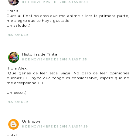
8 DE NOVIEMBRE DE 2016 A LAS 10:48
Hola!!
Pues al final no creo que me anime a leer la primera parte,
me alegro que te haya gustado
Un saludo :)
RESPONDER
Historias de Tinta
8 DE NOVIEMBRE DE 2016 A LAS 11:55
¡Hola Alex!
¡Que ganas de leer esta Saga! No paro de leer opiniones
buenas:) El hype que tengo es considerable, espero que no
me decepcione T.T
Un beso :)
RESPONDER
Unknown
8 DE NOVIEMBRE DE 2016 A LAS 14:59
Hola!