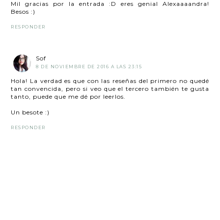
Mil gracias por la entrada :D eres genial Alexaaaandra!
Besos :)
RESPONDER
Sof
8 DE NOVIEMBRE DE 2016 A LAS 23:15
Hola! La verdad es que con las reseñas del primero no quedé
tan convencida, pero si veo que el tercero también te gusta
tanto, puede que me dé por leerlos.
Un besote :)
RESPONDER