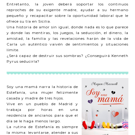
Entretanto, la joven deberá soportar los continuos
reproches de su exigente madre, ayudar a su hermano
pequeño y recapacitar sobre la oportunidad laboral que le
ofrece su tía en Sicilia.
Una historia de amor sin igual, donde nada es lo que parece
y donde las mentiras, los juegos, la seducción, el dinero, la
amistad, la familia y las revelaciones harán de la vida de
Carla un auténtico vaivén de sentimientos y situaciones
límite.
¿Será capaz de destruir sus sombras? ¿Conseguirá Kenneth
Pyrus seducirla?
Soy una mamá narra la historia de
Estefanía, una mujer felizmente
casada y madre de tres hijos.
Vive en un pueblo de Madrid y
trabaja por horas en una
residencia de ancianos para que el
día se le haga menos largo.
La rutina de Estefanía es siempre
la misma: levantarse, atender a sus