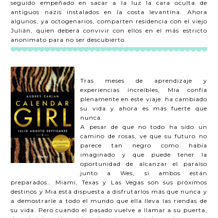
seguido empeñado en sacar a la luz la cara oculta de
antiguos nazis instalados en la costa levantina. Ahora
algunos, ya octogenarios, comparten residencia con el viejo
Julián, quien deberá convivir con ellos en el más estricto
anonimato para no ser descubierto.
Tras meses de aprendizaje y
experiencias increíbles, Mia confía
plenamente en este viaje: ha cambiado
su vida y ahora es más fuerte que
nunca.
A pesar de que no todo ha sido un
camino de rosas, ve que su futuro no
parece tan negro como había
imaginado y que puede tener la
oportunidad de alcanzar el paraíso
junto a Wes, si ambos están
preparados… Miami, Texas y Las Vegas son sus próximos
destinos y Mia está dispuesta a disfrutarlos más que nunca y
a demostrarle a todo el mundo que ella lleva las riendas de
su vida. Pero cuando el pasado vuelve a llamar a su puerta,