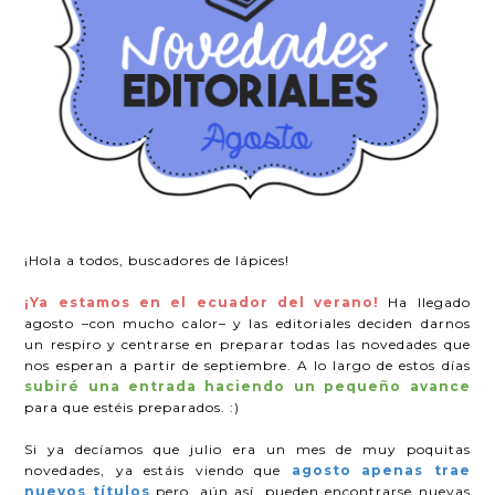
¡Hola a todos, buscadores de lápices!
¡Ya estamos en el ecuador del verano!
Ha llegado
agosto –con mucho calor– y las editoriales deciden darnos
un respiro y centrarse en preparar todas las novedades que
nos esperan a partir de septiembre. A lo largo de estos días
subiré una entrada haciendo un pequeño avance
para que estéis preparados. :)
Si ya decíamos que julio era un mes de muy poquitas
novedades, ya estáis viendo que
agosto apenas trae
nuevos títulos
pero, aún así, pueden encontrarse nuevas