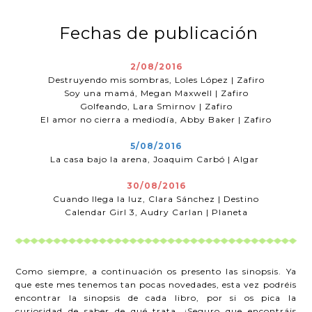
Fechas de publicación
2/08/2016
Destruyendo mis sombras, Loles López | Zafiro
Soy una mamá, Megan Maxwell | Zafiro
Golfeando, Lara Smirnov | Zafiro
El amor no cierra a mediodía, Abby Baker | Zafiro
5/08/2016
La casa bajo la arena, Joaquim Carbó | Algar
30/08/2016
Cuando llega la luz, Clara Sánchez | Destino
Calendar Girl 3, Audry Carlan | Planeta
Como siempre, a continuación os presento las sinopsis. Ya
que este mes tenemos tan pocas novedades, esta vez podréis
encontrar la sinopsis de cada libro, por si os pica la
curiosidad de saber de qué trata. ¡Seguro que encontráis