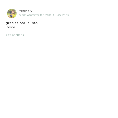
Yennely
5 DE AGOSTO DE 2016 A LAS 17:05
gracias por la info.
Besos
RESPONDER