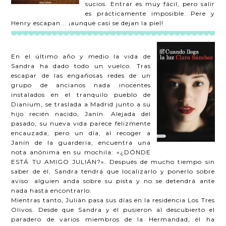
sucios. Entrar es muy fácil, pero salir
es prácticamente imposible. Pere y
Henry escapan... ¡aunque casi se dejan la piel!
En el último año y medio la vida de
Sandra ha dado todo un vuelco. Tras
escapar de las engañosas redes de un
grupo de ancianos nada inocentes
instalados en el tranquilo pueblo de
Dianium, se traslada a Madrid junto a su
hijo recién nacido, Janín. Alejada del
pasado, su nueva vida parece felizmente
encauzada, pero un día, al recoger a
Janín de la guardería, encuentra una
nota anónima en su mochila: «¿DÓNDE
ESTÁ TU AMIGO JULIÁN?». Después de mucho tiempo sin
saber de él, Sandra tendrá que localizarlo y ponerlo sobre
aviso: alguien anda sobre su pista y no se detendrá ante
nada hasta encontrarlo.
Mientras tanto, Julián pasa sus días en la residencia Los Tres
Olivos. Desde que Sandra y él pusieron al descubierto el
paradero de varios miembros de la Hermandad, él ha