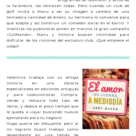
la farándula, las rechazan todas. Pero cuando un club de
golf invita a Manu a ser su imagen a cambio de una
tentadora cantidad de dinero, su hermana lo convence para
que acepte y así construir un comedor social en el barrio. Y
mientras los publicistas ponen en marcha la gran campaña
«Golfeando», Manu y Victoria buscan intimidad para
disfrutar de los rincones del exclusivo club. ¡Qué empiece el
juego!
Valentina trabaja con su amiga
Victoria en una librería
especializada en ediciones antiguas
y para coleccionistas. Compra,
vende y restaura todo tipo de
libros, y dedica el poco tiempo que
le queda a viajar buscando nuevos
ejemplares para su negocio.
Hugo quería ser dibujante, pero al
no lograrlo buscó trabajo como
dependiente en una tienda de