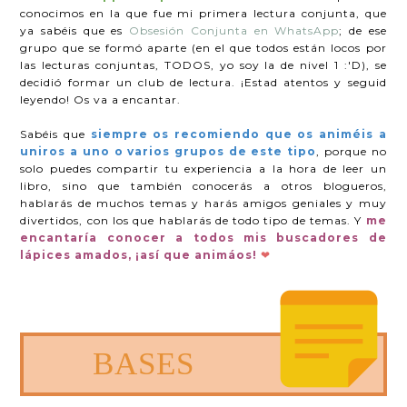
conocimos en la que fue mi primera lectura conjunta, que
ya sabéis que es
Obsesión Conjunta en
WhatsApp
; de ese
grupo que se formó aparte (en el que todos están locos por
las lecturas conjuntas, TODOS, yo soy la de nivel 1 :'D), se
decidió formar un club de lectura. ¡Estad atentos y seguid
leyendo! Os va a encantar.
Sabéis que
siempre os recomiendo que os animéis a
uniros a uno o varios grupos de este tipo
, porque no
solo puedes compartir tu experiencia a la hora de leer un
libro, sino que también conocerás a otros blogueros,
hablarás de muchos temas y harás amigos geniales y muy
divertidos, con los que hablarás de todo tipo de temas. Y
me
encantaría conocer a todos mis buscadores de
lápices amados, ¡así que animáos!
❤
B
ASES