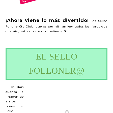
¡Ahora viene lo más divertido!
Los Sellos
Folloner@s Club, que os permitirán leer todos los libros que
queráis junto a otros compañeros. ❤
EL SELLO
FOLLONER@
Si os dais
cuenta la
imagen de
arriba
posee el
Sello