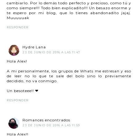
cambiarlo. Por lo demás todo perfecto y precioso, como tú y
como siempre!!! Todo bien explicadito!!! Un besazo enorme y
te espero por mi blog, que lo tienes abandonadito jajaj.
Muuuuuak
RESPONDER
Hydre Lana
23 DE JUNIO DE 2016 A LAS 11:47
Hola Alex!
A mi personalmente, los grupos de Whats me estresan y eso
de leer no lo que te sale del bolo sino lo previamente
decidido, no va conmigo.
Un besoteee!! ❤
RESPONDER
Romances encontrados
23 DE JUNIO DE 2016 A LAS 11:59
Hola Alex!!