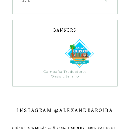
2015
BANNERS
Campaña Traductores
Oasis Literario
INSTAGRAM @ALEXANDRAROIBA
¿DÓNDE ESTÁ MI LÁPIZ?
©
2026.
DESIGN BY BERENICA DESIGNS
.