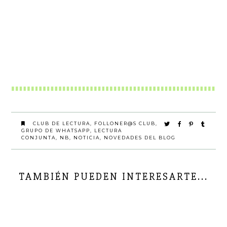
CLUB DE LECTURA
,
FOLLONER@S CLUB
,
GRUPO DE WHATSAPP
,
LECTURA
CONJUNTA
,
NB
,
NOTICIA
,
NOVEDADES DEL BLOG
TAMBIÉN PUEDEN INTERESARTE...