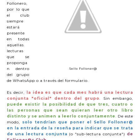
Follonero,
por lo que
el club
siempre
estará
presente
en todas
aquellas
lecturas
que se
proponga
n dentro
Sello Folloner@
del grupo
de WhatsApp o a través del formulario.
Es decir,
la idea es que cada mes habrá una lectura
conjunta "oficial" dentro del grupo
. Sin embargo,
puede existir la posibilidad de que tres, cuatro o
las personas que sean quieran leer otro libro
distinto y se animen a leerlo conjuntamente
. De este
modo,
solo tendrían que poner el Sello Folloner@
en la entrada de la reseña para indicar que se trata
de una lectura conjunta
(o "sub-lectura conjunta")
de
Folloner@s Club.