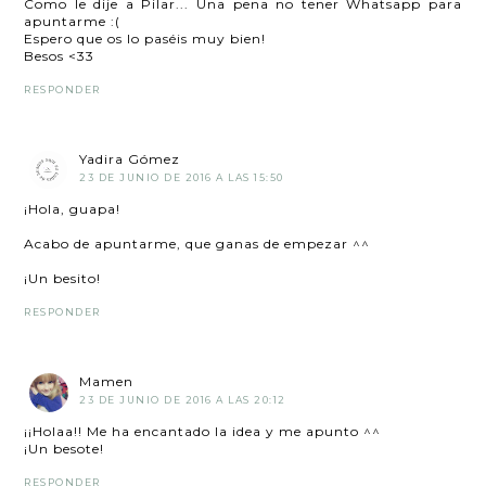
Como le dije a Pilar... Una pena no tener Whatsapp para
apuntarme :(
Espero que os lo paséis muy bien!
Besos <33
RESPONDER
Yadira Gómez
23 DE JUNIO DE 2016 A LAS 15:50
¡Hola, guapa!
Acabo de apuntarme, que ganas de empezar ^^
¡Un besito!
RESPONDER
Mamen
23 DE JUNIO DE 2016 A LAS 20:12
¡¡Holaa!! Me ha encantado la idea y me apunto ^^
¡Un besote!
RESPONDER