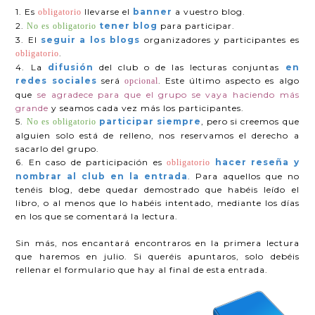
1. Es
llevarse el
banner
a vuestro blog.
obligatorio
2.
tener blog
para participar.
No es obligatorio
3. El
seguir a los blogs
organizadores y participantes es
.
obligatorio
4. La
difusión
del club o de las lecturas conjuntas
en
redes sociales
será
. Este último aspecto es algo
opcional
que
se agradece para que el grupo se vaya haciendo más
grande
y seamos cada vez más los participantes.
5.
participar siempre
, pero si creemos que
No es obligatorio
alguien solo está de relleno, nos reservamos el derecho a
sacarlo del grupo.
6. En caso de participación es
hacer reseña y
obligatorio
nombrar al club en la entrada
. Para aquellos que no
tenéis blog, debe quedar demostrado que habéis leído el
libro, o al menos que lo habéis intentado, mediante los días
en los que se comentará la lectura.
Sin más, nos encantará encontraros en la primera lectura
que haremos en julio. Si queréis apuntaros, solo debéis
rellenar el formulario que hay al final de esta entrada.