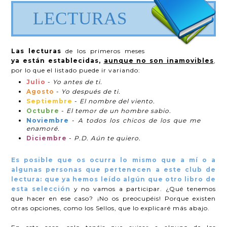
LECTURAS
Las lecturas
de los primeros meses
ya están establecidas,
aunque no son inamovibles
,
por lo que el listado puede ir variando:
Julio
-
Yo antes de ti.
Agosto
-
Yo después de ti.
Septiembre
-
El nombre del viento.
Octubre
-
El temor de un hombre sabio.
Noviembre
-
A todos los chicos de los que me
enamoré.
Diciembre
-
P.D. Aún te quiero.
Es posible que os ocurra lo mismo que a mí o a
algunas personas que pertenecen a este club de
lectura: que ya hemos leído algún que otro libro de
esta selección
y no vamos a participar. ¿Qué tenemos
que hacer en ese caso? ¡No os preocupéis! Porque existen
otras opciones, como los Sellos, que lo explicaré más abajo.