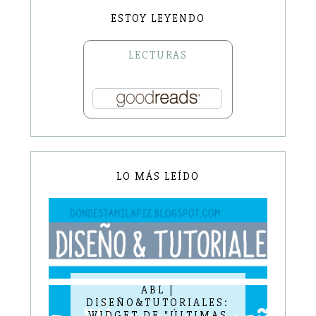
ESTOY LEYENDO
LECTURAS
LO MÁS LEÍDO
ABL |
DISEÑO&TUTORIALES:
WIDGET DE "ÚLTIMAS