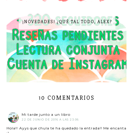
¡NOVEDADES! ¿QUÉ TAL TODO, ALEX?
10 COMENTARIOS
Mi tarde junto a un libro
22 DE JUNIO DE 2016 A LAS 23:06
Hola!! Ayys que chula te ha quedado la entrada!! Me encanta
:)