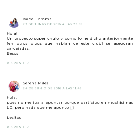
Isabel Tomma
23 DE JUNIO DE 2016 A LAS 23:58
Hola!
Un proyecto super chulo y como lo he dicho anteriormente
[en otros blogs que hablan de este club] se aseguran
carcajadas.
Besos
RESPONDER
Serena Miles
24 DE JUNIO DE 2016 A LAS 11:43
hola,
pues no me iba a apuntar porque participo en muchisimas
LC, pero nada que me apunto jjj
besitos
RESPONDER