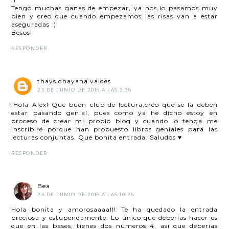
Tengo muchas ganas de empezar, ya nos lo pasamos muy
bien y creo que cuando empezamos las risas van a estar
aseguradas :)
Besos!
RESPONDER
thays dhayana valdes
23 DE JUNIO DE 2016 A LAS 3:36
¡Hola Alex! Que buen club de lectura,creo que se la deben
estar pasando genial, pues como ya he dicho estoy en
proceso de crear mi propio blog y cuando lo tenga me
inscribiré porque han propuesto libros geniales para las
lecturas conjuntas. Que bonita entrada. Saludos ♥
RESPONDER
Bea
23 DE JUNIO DE 2016 A LAS 10:25
Hola bonita y amorosaaaa!!! Te ha quedado la entrada
preciosa y estupendamente. Lo único que deberías hacer es
que en las bases, tienes dos números 4, así que deberías