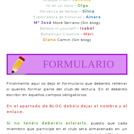
Yo leí un libro
-
Olga
Fervenza de Verbas
-
Silvia
Exploradora de historias
-
Ainara
Mª José
More Serrano (Sin blog)
Believe in yourself
-
Isabel
Bohemian Creative
-
Mari
Diana
Camin (Sin blog)
FORMULARIO
Finalmente aquí os dejo el formulario que deberéis rellenar
si queréis formar parte del club de lectura. En él deberéis
escribir en aquellos campos obligatorios.
En el apartado de BLOG debéis dejar el nombre y el
enlace.
Si no tenéis deberéis aclararlo
, puesto que cada
miembro que participe en el club será almacenado en un