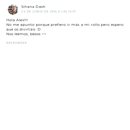
Sihana Dash
24 DE JUNIO DE 2016 A LAS 19:57
Hola Alex!!!
No me apunto porque prefiero ir más a mi rollo pero espero
que os divirtáis :D
Nos leemos, besos ^^
RESPONDER