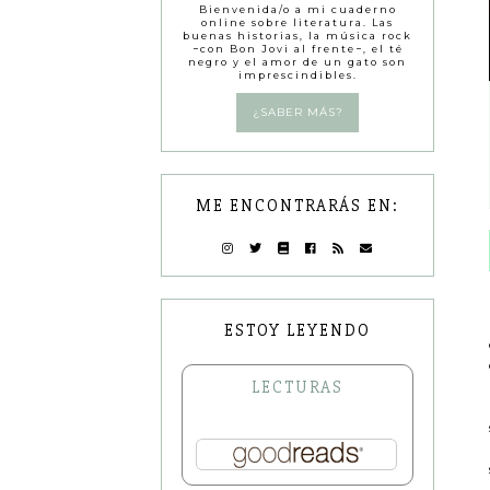
Bienvenida/o a mi cuaderno
online sobre literatura. Las
buenas historias, la música rock
−con Bon Jovi al frente−, el té
negro y el amor de un gato son
imprescindibles.
¿SABER MÁS?
ME ENCONTRARÁS EN:
ESTOY LEYENDO
LECTURAS