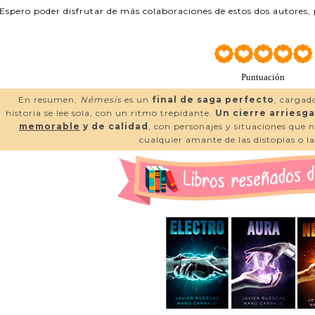
Espero poder disfrutar de más colaboraciones de estos dos autores,
Puntuación
En resumen,
Némesis
es un
final de saga perfecto
, cargad
historia se lee sola, con un ritmo trepidante.
Un cierre arriesg
memorable
y de calidad
, con personajes y situaciones que 
cualquier amante de las distopías o la 