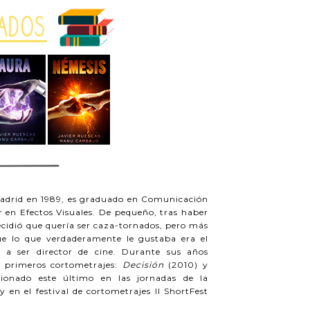
Madrid en 1989, es graduado en Comunicación
 en Efectos Visuales. De pequeño, tras haber
ecidió que quería ser caza-tornados, pero más
ue lo que verdaderamente le gustaba era el
 a ser director de cine. Durante sus años
os primeros cortometrajes:
Decisión
(2010) y
ccionado este último en las jornadas de la
 en el festival de cortometrajes II ShortFest