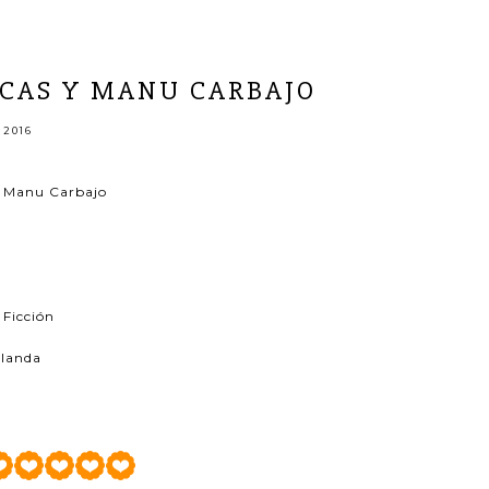
ESCAS Y MANU CARBAJO
 2016
y Manu Carbajo
 Ficción
blanda