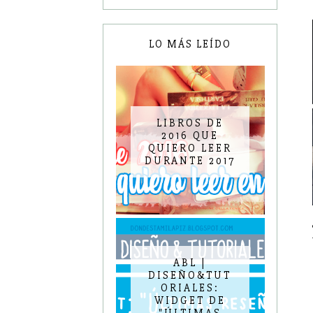
LO MÁS LEÍDO
LIBROS DE
2016 QUE
QUIERO LEER
DURANTE 2017
ABL |
DISEÑO&TUT
ORIALES:
WIDGET DE
"ÚLTIMAS