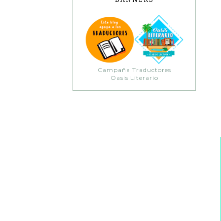
Campaña Traductores
Oasis Literario