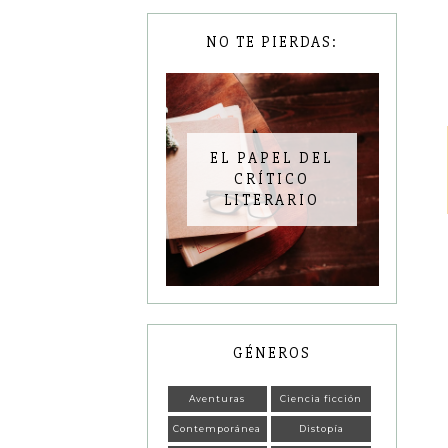
NO TE PIERDAS:
EL PAPEL DEL
CRÍTICO
LITERARIO
GÉNEROS
Aventuras
Ciencia ficción
Contemporánea
Distopía