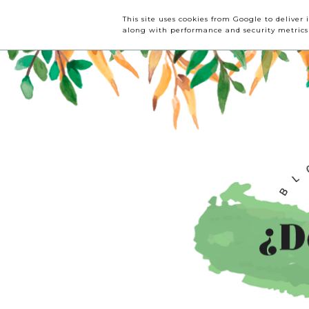
INICIO
CRÍTICAS
This site uses cookies from Google to deliver 
along with performance and security metrics t