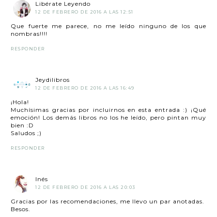
Libérate Leyendo
12 DE FEBRERO DE 2016 A LAS 12:51
Que fuerte me parece, no me leído ninguno de los que
nombras!!!!
RESPONDER
Jeydilibros
12 DE FEBRERO DE 2016 A LAS 16:49
¡Hola!
Muchísimas gracias por incluirnos en esta entrada :) ¡Qué
emoción! Los demás libros no los he leído, pero pintan muy
bien :D
Saludos ;)
RESPONDER
Inés
12 DE FEBRERO DE 2016 A LAS 20:03
Gracias por las recomendaciones, me llevo un par anotadas.
Besos.