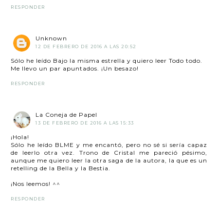
RESPONDER
Unknown
12 DE FEBRERO DE 2016 A LAS 20:52
Sólo he leído Bajo la misma estrella y quiero leer Todo todo.
Me llevo un par apuntados. ¡Un besazo!
RESPONDER
La Coneja de Papel
13 DE FEBRERO DE 2016 A LAS 15:33
¡Hola!
Sólo he leído BLME y me encantó, pero no sé si sería capaz
de leerlo otra vez. Trono de Cristal me pareció pésimo,
aunque me quiero leer la otra saga de la autora, la que es un
retelling de la Bella y la Bestia.
¡Nos leemos! ^^
RESPONDER