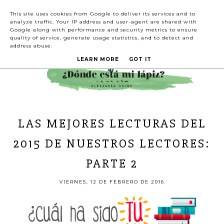
This site uses cookies from Google to deliver its services and to
analyze traffic. Your IP address and user-agent are shared with
Google along with performance and security metrics to ensure
quality of service, generate usage statistics, and to detect and
address abuse.
LEARN MORE
GOT IT
LAS MEJORES LECTURAS DEL
2015 DE NUESTROS LECTORES:
PARTE 2
VIERNES, 12 DE FEBRERO DE 2016