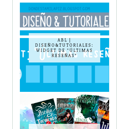
ABL |
DISEÑO&TUTORIALES:
WIDGET DE "ÚLTIMAS
RESEÑAS"