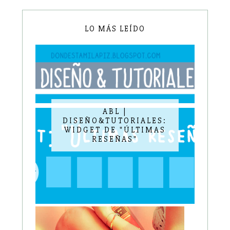
LO MÁS LEÍDO
ABL |
DISEÑO&TUTORIALES:
WIDGET DE "ÚLTIMAS
RESEÑAS"