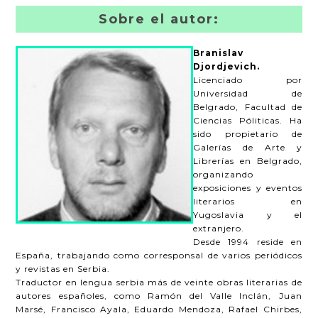
Sobre el autor:
Branislav
Djordjevich.
Licenciado por
Universidad de
Belgrado, Facultad de
Ciencias Póliticas. Ha
sido propietario de
Galerías de Arte y
Librerías en Belgrado,
organizando
exposiciones y eventos
literarios en
Yugoslavia y el
extranjero.
Desde 1994 reside en
España, trabajando como corresponsal de varios periódicos
y revistas en Serbia.
Traductor en lengua serbia más de veinte obras literarias de
autores españoles, como Ramón del Valle Inclán, Juan
Marsé, Francisco Ayala, Eduardo Mendoza, Rafael Chirbes,