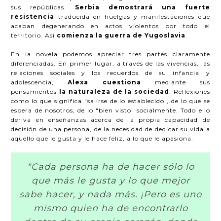
sus repúblicas.
Serbia demostrará una fuerte
resistencia
traducida en huelgas y manifestaciones que
acaban degenerando en actos violentos por todo el
territorio. Así
comienza la guerra de Yugoslavia
.
En la novela podemos apreciar tres partes claramente
diferenciadas. En primer lugar, a través de las vivencias, las
relaciones sociales y los recuerdos de su infancia y
adolescencia,
Alexa cuestiona
mediante sus
pensamientos
la naturaleza de la sociedad
. Reflexiones
como lo que significa "salirse de lo establecido", de lo que se
espera de nosotros, de lo "bien visto" socialmente. Todo ello
deriva en enseñanzas acerca de la propia capacidad de
decisión de una persona, de la necesidad de dedicar su vida a
aquello que le gusta y le hace feliz, a lo que le apasiona.
"Cada persona ha de hacer sólo lo
que más le gusta y lo que mejor
sabe hacer, y nada más. ¡Pero es uno
mismo quien ha de encontrarlo