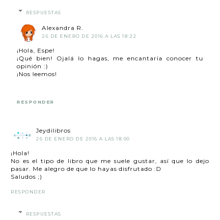
RESPUESTAS
Alexandra R.
26 DE ENERO DE 2016 A LAS 18:22
¡Hola, Espe!
¡Qué bien! Ojalá lo hagas, me encantaría conocer tu
opinión :)
¡Nos leemos!
RESPONDER
Jeydilibros
26 DE ENERO DE 2016 A LAS 18:00
¡Hola!
No es el tipo de libro que me suele gustar, así que lo dejo
pasar. Me alegro de que lo hayas disfrutado :D
Saludos ;)
RESPONDER
RESPUESTAS