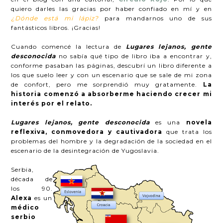
quiero darles las gracias por haber confiado en mí y en
¿Dónde está mi lápiz?
para mandarnos uno de sus
fantásticos libros. ¡Gracias!
Cuando comencé la lectura de
Lugares lejanos, gente
desconocida
no sabía qué tipo de libro iba a encontrar y,
conforme pasaban las páginas, descubrí un libro diferente a
los que suelo leer y con un escenario que se sale de mi zona
de confort, pero me sorprendió muy gratamente.
La
historia comenzó a absorberme haciendo crecer mi
interés por el relato.
Lugares lejanos, gente desconocida
es una
novela
reflexiva, conmovedora y cautivadora
que trata los
problemas del hombre y la degradación de la sociedad en el
escenario de la desintegración de Yugoslavia.
Serbia,
década de
los 90.
Alexa
es un
médico
serbio