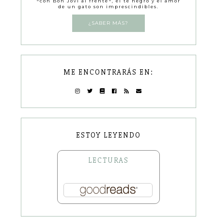
−con Bon Jovi al frente−, el té negro y el amor
de un gato son imprescindibles.
¿SABER MÁS?
ME ENCONTRARÁS EN:
ESTOY LEYENDO
LECTURAS