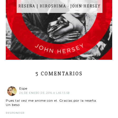
RESEÑA | HIROSHIMA - JOHN HERSEY
5 COMENTARIOS
Espe
26 DE ENERO DE 2016 A LAS 13:58
Pues tal vez me anime con el. Gracias por la reseña.
Un beso
RESPONDER