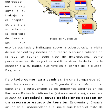
entregado
en cuerpo y
alma a su
trabajo en
el hospital.
Su día a día
se reduce a
la escritura
de libros en
Mapa de Yugoslavia
los que
explica sus tesis y hallazgos sobre la tuberculosis, la visita
de sus pacientes y noches en el teatro o en una taberna en
la que se reúnen todo tipo de intelectuales, como
periodistas, escritores y otros médicos. Además de brindarle
compañía a su padre, que vive en el centro de la ciudad,
Belgrado.
Pero
todo comienza a cambiar
. En una Europa que aún
vive las consecuencias de la Segunda Guerra Mundial se
cuestiona la intervención de los gobiernos externos en los
llamados Países No Alineados (estados neutrales), como era
el caso de
Yugoslavia, cuyas poblaciones estaban en
un creciente estado de tensión
. Eslovenia y Croacia
anuncian su independencia, al igual que harán el resto de