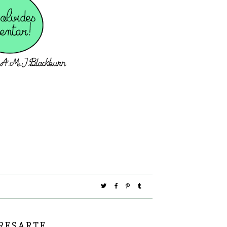
ESARTE...