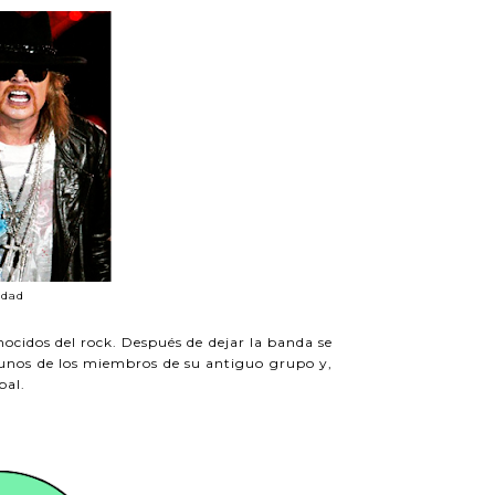
idad
nocidos del rock. Después de dejar la banda se
gunos de los miembros de su antiguo grupo y,
pal.