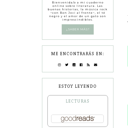
Bienvenida/o a mi cuaderno
online sobre literatura. Las
buenas historias, la música rock
−con Bon Jovi al frente−, el té
negro y el amor de un gato son
imprescindibles.
¿SABER MÁS?
ME ENCONTRARÁS EN:
ESTOY LEYENDO
LECTURAS