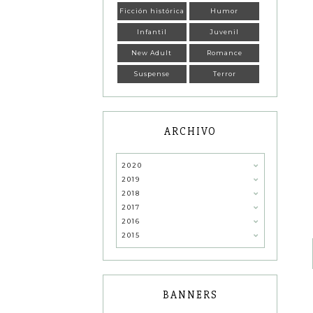
Ficción histórica
Humor
Infantil
Juvenil
New Adult
Romance
Suspense
Terror
ARCHIVO
2020
2019
2018
2017
2016
2015
BANNERS