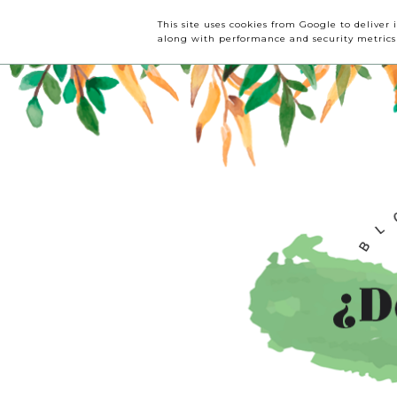
INICIO
CRÍTICAS
This site uses cookies from Google to deliver 
along with performance and security metrics t