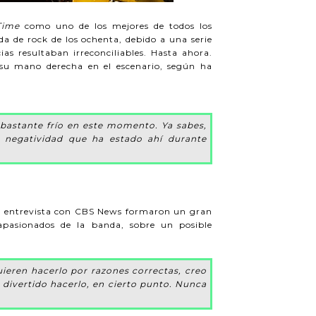
Time
como uno de los mejores de todos los
a de rock de los ochenta, debido a una serie
ias resultaban irreconciliables. Hasta ahora.
 su mano derecha en el escenario, según ha
 bastante frío en este momento. Ya sabes,
a negatividad que ha estado ahí durante
na entrevista con CBS News formaron un gran
 apasionados de la banda, sobre un posible
uieren hacerlo por razones correctas, creo
 divertido hacerlo, en cierto punto. Nunca