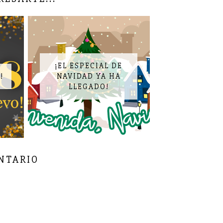
¡EL ESPECIAL DE
!
NAVIDAD YA HA
LLEGADO!
NTARIO