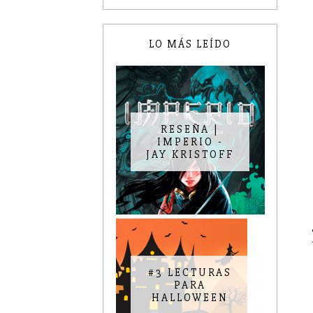
LO MÁS LEÍDO
RESEÑA |
IMPERIO -
JAY KRISTOFF
#3 LECTURAS
PARA
HALLOWEEN