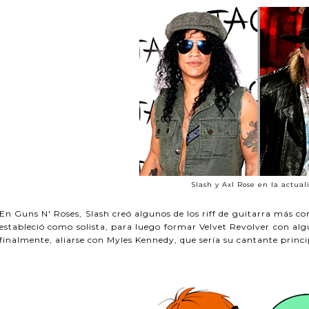
Slash y Axl Rose en la actual
En Guns N' Roses, Slash creó algunos de los riff de guitarra más co
estableció como solista, para luego formar Velvet Revolver con al
finalmente, aliarse con Myles Kennedy, que sería su cantante princi