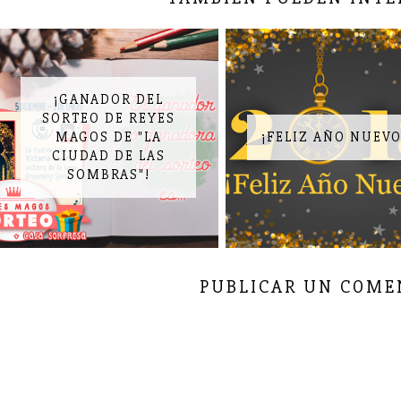
¡GANADOR DEL
SORTEO DE REYES
MAGOS DE "LA
¡FELIZ AÑO NUEVO
CIUDAD DE LAS
SOMBRAS"!
PUBLICAR UN COME